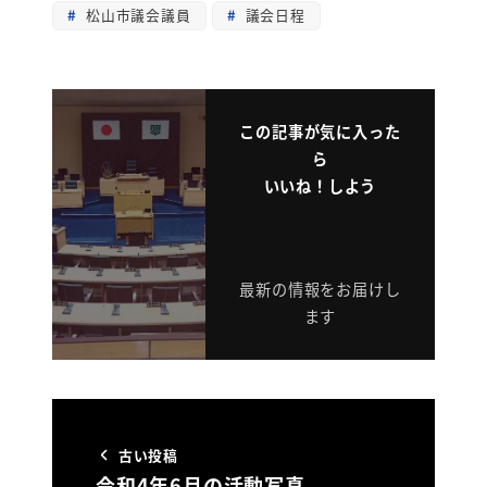
松山市議会議員
議会日程
この記事が気に入った
ら
いいね！しよう
最新の情報をお届けし
ます
古い投稿
令和4年6月の活動写真