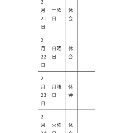
2
月
土曜
休
21
日
会
日
2
月
日曜
休
22
日
会
日
2
月
月曜
休
23
日
会
日
2
月
火曜
休