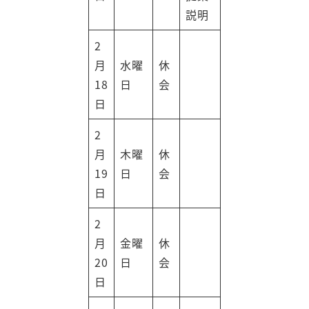
説明
2
月
水曜
休
18
日
会
日
2
月
木曜
休
19
日
会
日
2
月
金曜
休
20
日
会
日