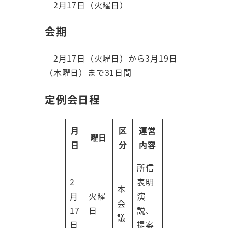
2月17日（火曜日）
会期
2月17日（火曜日）から3月19日
（木曜日）まで31日間
定例会日程
月
区
運営
曜日
日
分
内容
所信
2
表明
本
月
火曜
演
会
17
日
説、
議
日
提案