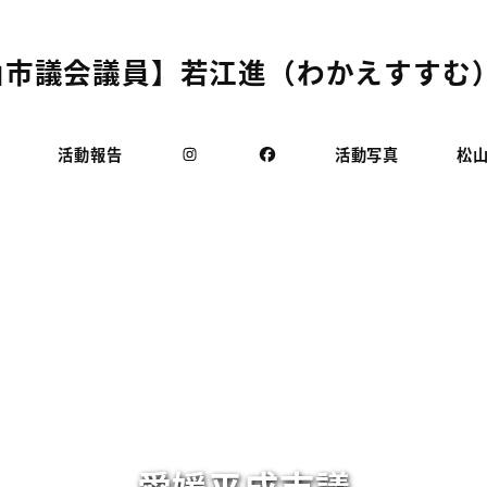
市議会議員】若江進（わかえすすむ）
活動報告
活動写真
松
愛媛平成市議