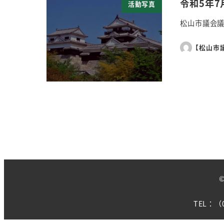
令和5年
活動写真
松山市議会議
【松山市
TEL：（0