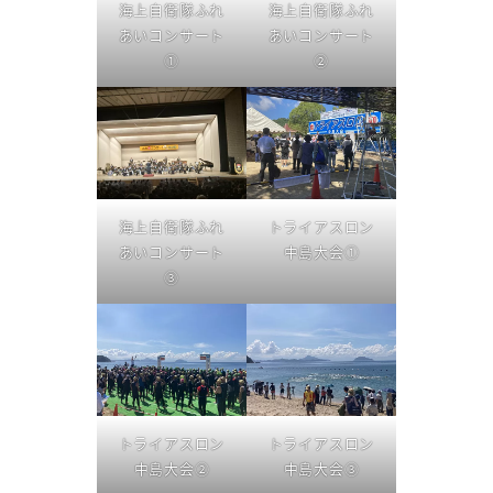
海上自衛隊ふれ
海上自衛隊ふれ
あいコンサート
あいコンサート
①
②
海上自衛隊ふれ
トライアスロン
あいコンサート
中島大会①
③
トライアスロン
トライアスロン
中島大会②
中島大会③