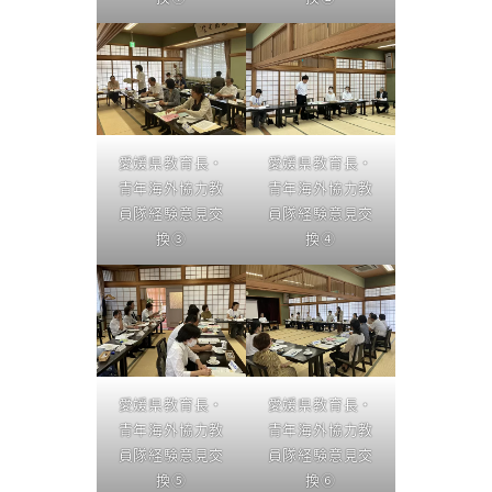
愛媛県教育長・
愛媛県教育長・
青年海外協力教
青年海外協力教
員隊経験意見交
員隊経験意見交
換③
換④
愛媛県教育長・
愛媛県教育長・
青年海外協力教
青年海外協力教
員隊経験意見交
員隊経験意見交
換⑤
換⑥