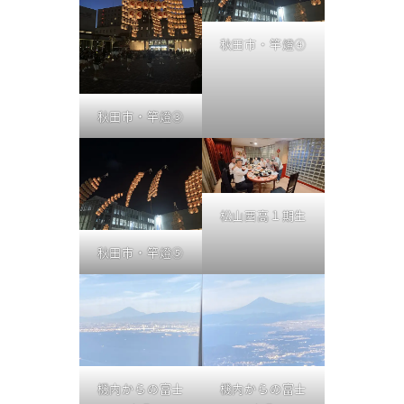
秋田市・竿燈④
秋田市・竿燈③
松山西高１期生
秋田市・竿燈⑤
機内からの富士
機内からの富士