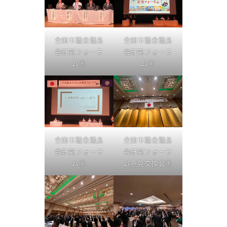
全国市議会議長
全国市議会議長
会研究フォーラ
会研究フォーラ
ム⑥
ム⑦
全国市議会議長
全国市議会議長
会研究フォーラ
会研究フォーラ
ム⑧
ム意見交換会①