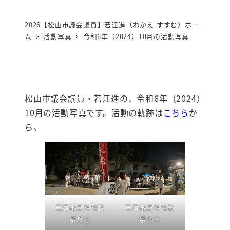
2026【松山市議会議員】若江進（わかえ すすむ）ホー
ム
活動写真
令和6年（2024）10月の活動写真
松山市議会議員・若江進の、令和6年（2024）
10月の活動写真です。活動の軌跡は
こちら
か
ら。
三津厳島神社秋
三津厳島神社秋
祭り①
祭り②