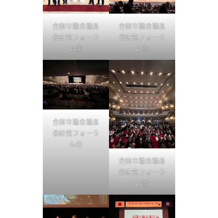
全国市議会議長
全国市議会議長
会研究フォーラ
会研究フォーラ
ム②
ム③
全国市議会議長
会研究フォーラ
ム④
全国市議会議長
会研究フォーラ
ム⑤