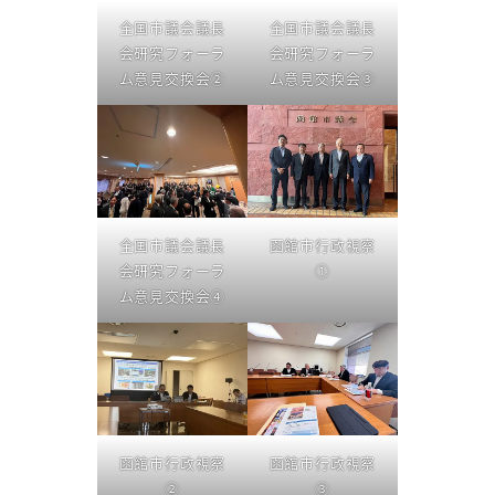
全国市議会議長
全国市議会議長
会研究フォーラ
会研究フォーラ
ム意見交換会②
ム意見交換会③
全国市議会議長
函館市行政視察
会研究フォーラ
①
ム意見交換会④
函館市行政視察
函館市行政視察
②
③