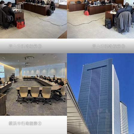
富士市行政視察②
富士市行政視察③
横浜市行政視察②