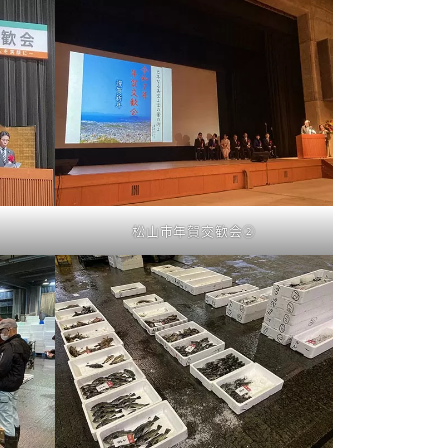
松山市年賀交歓会②