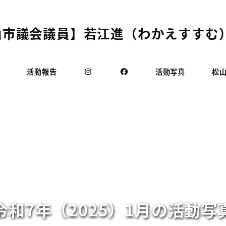
市議会議員】若江進（わかえすすむ）
活動報告
活動写真
松
令和7年（2025）1月の活動写