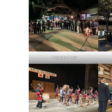
三津厳島神社初詣