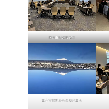
横浜市行政視察①
富士市役所からの逆さ富士