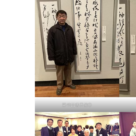
第49回書界展①